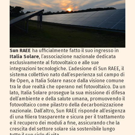
Sun RAEE
ha ufficialmente fatto il suo ingresso in
Italia Solare
, l’associazione nazionale dedicata
esclusivamente al fotovoltaico e alle sue
integrazioni tecnologiche. L’adesione di Sun RAEE, il
sistema collettivo nato dall’esperienza sul campo di
Re Open, a Italia Solare nasce dalla visione comune
tra le due realtà che operano nel fotovoltaico. Da un
lato, Italia Solare prosegue la sua missione di difesa
dell’ambiente e della salute umana, promuovendo il
fotovoltaico come pilastro della decarbonizzazione
nazionale. Dall’altro, Sun RAEE risponde all’esigenza
di una filiera trasparente e sicura per il trattamento
e il recupero dei moduli a fine, assicurando che la
crescita del settore solare sia sostenibile lungo
tutto il suo ciclo di vita.