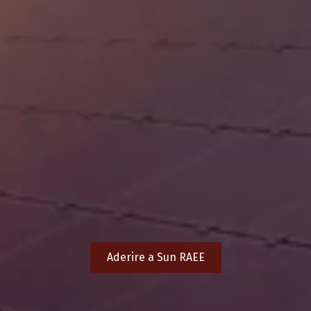
Aderire a Sun RAEE